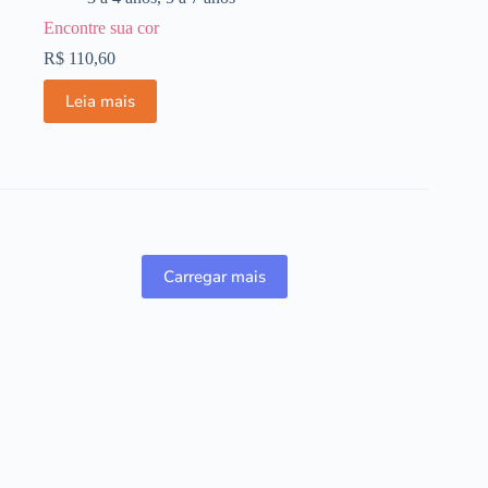
Encontre sua cor
R$
110,60
Leia mais
Carregar mais