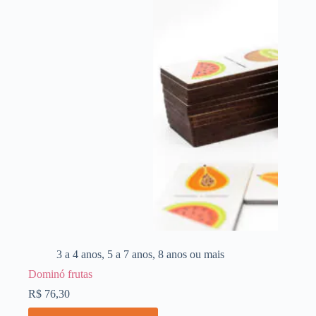
3 a 4 anos
,
5 a 7 anos
,
8 anos ou mais
Dominó frutas
R$
76,30