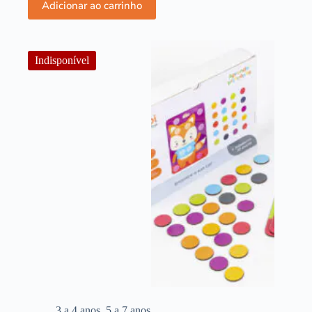
Adicionar ao carrinho
Indisponível
3 a 4 anos
,
5 a 7 anos