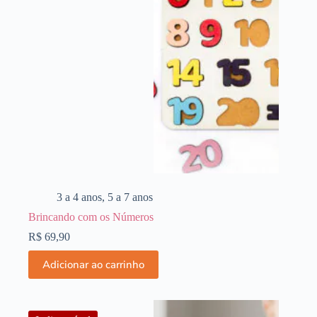
3 a 4 anos
,
5 a 7 anos
Brincando com os Números
R$
69,90
Adicionar ao carrinho