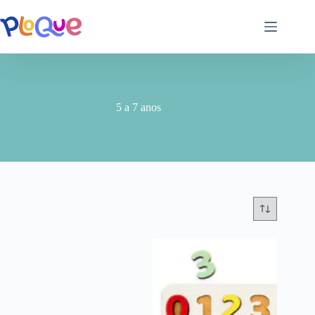
5 a 7 anos