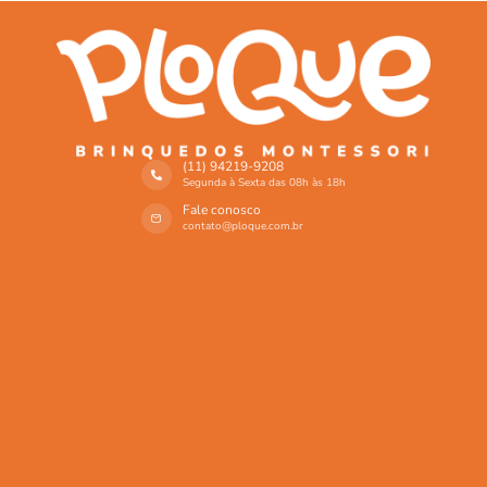
(11) 94219-9208
Segunda à Sexta das 08h às 18h​
Fale conosco
contato@ploque.com.br