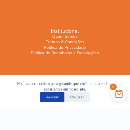
Institucional
Quem Somos
Termos & Condições
Política de Privacidade
Política de Reembolso e Devoluções
Nós usamos cookies para garantir que você tenha a melhor
0
experiência em nosso site.
Aceitar
Recusar