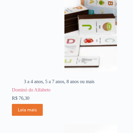
3 a 4 anos
,
5 a 7 anos
,
8 anos ou mais
Dominó do Alfabeto
R$
76,30
Leia mais