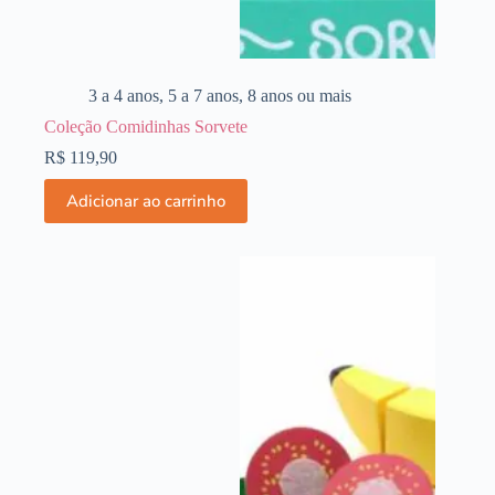
3 a 4 anos
,
5 a 7 anos
,
8 anos ou mais
Coleção Comidinhas Sorvete
R$
119,90
Adicionar ao carrinho