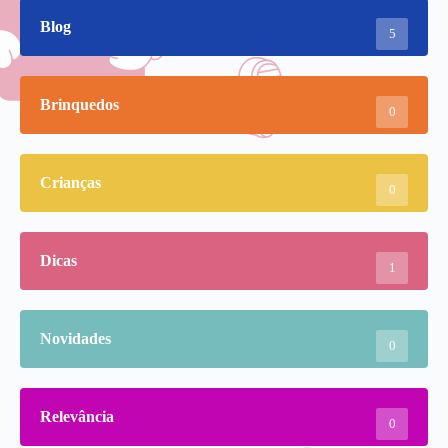
Blog
5
Brinquedos
0
Crianças
0
Dicas
1
Novidades
0
Relevância
0